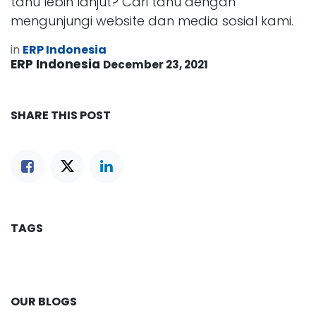
tahu lebih lanjut? Cari tahu dengan
mengunjungi website dan media sosial kami.
in
ERP Indonesia
ERP Indonesia
December 23, 2021
SHARE THIS POST
TAGS
OUR BLOGS