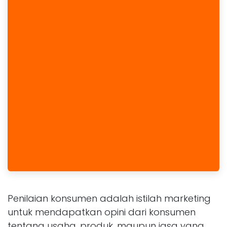
Penilaian konsumen adalah istilah marketing
untuk mendapatkan opini dari konsumen
tentang usaha, produk, maupun jasa yang