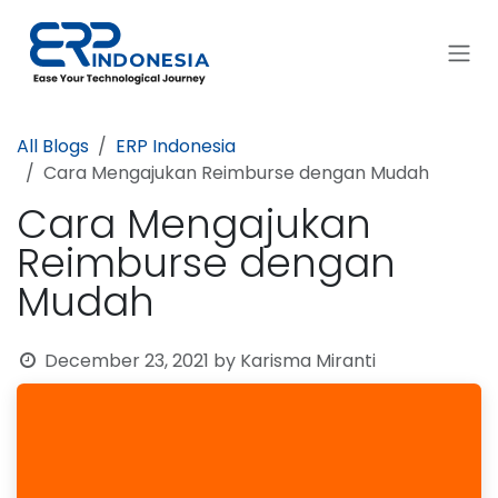
Skip to Content
All Blogs
ERP Indonesia
Cara Mengajukan Reimburse dengan Mudah
Cara Mengajukan
Reimburse dengan
Mudah
December 23, 2021
by
Karisma Miranti